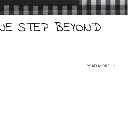
NE STEP BEYOND
READ MORE