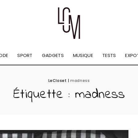
ODE
SPORT
GADGETS
MUSIQUE
TESTS
EXPO’
LeCloset
|
madness
Étiquette :
madness