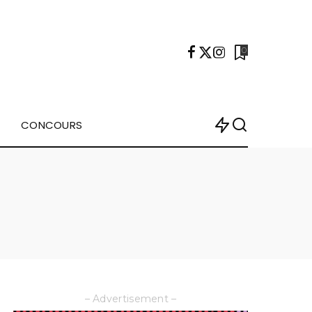
0
CONCOURS
– Advertisement –