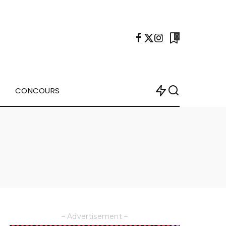
0
CONCOURS
– Advertisement –