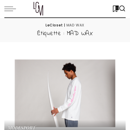
0
LeCloset
|
MAD WAX
Étiquette :
MAD WAX
MODE
SPORT