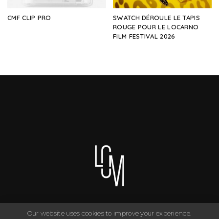
CMF CLIP PRO
SWATCH DÉROULE LE TAPIS
ROUGE POUR LE LOCARNO
FILM FESTIVAL 2026
Our website uses cookies to improve your experience.
You can have anything you want in life if you dress for it. ©