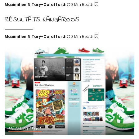
Maximilien N'Tary-Calaffard
0 Min Read
Posted
by
RÉSULTATS KANGAROOS
Maximilien N'Tary-Calaffard
0 Min Read
Posted
by
IN DA CLOSET