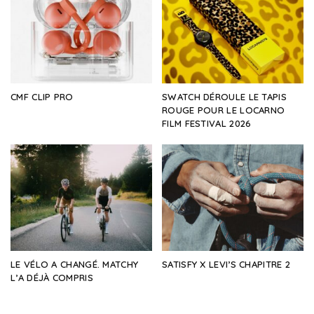
CMF CLIP PRO
SWATCH DÉROULE LE TAPIS
ROUGE POUR LE LOCARNO
FILM FESTIVAL 2026
LE VÉLO A CHANGÉ. MATCHY
SATISFY X LEVI’S CHAPITRE 2
L’A DÉJÀ COMPRIS