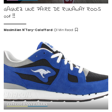
GAGNEZ UNE PAIRE DE RUNAWAY ROOS
001 !!!
Maximilien N'Tary-Calaffard
1 Min Read
Posted
by
CONCOURS
SNEAKERS