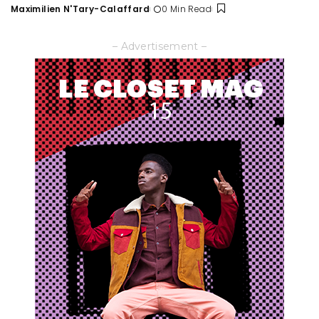
Maximilien N'Tary-Calaffard
0 Min Read
Posted
by
– Advertisement –