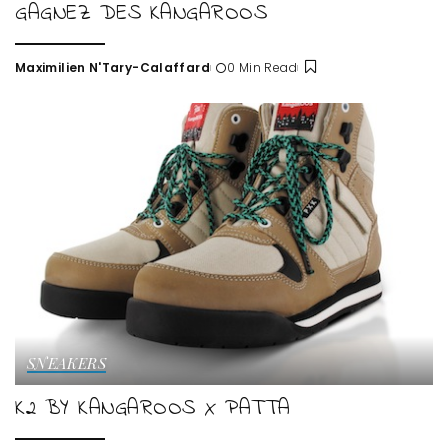
GAGNEZ DES KANGAROOS
Maximilien N'Tary-Calaffard
0 Min Read
Posted
by
SNEAKERS
K2 BY KANGAROOS X PATTA