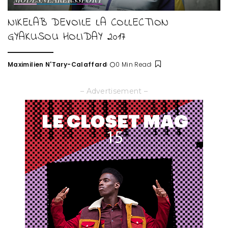
NIKELAB DEVOILE LA COLLECTION
GYAKUSOU HOLIDAY 2017
Maximilien N'Tary-Calaffard
0 Min Read
Posted
by
– Advertisement –