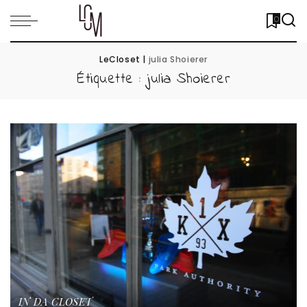
0
LeCloset
|
julia Shoierer
Étiquette :
julia Shoierer
IN DA CLOSET