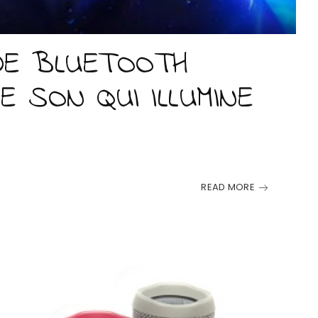
DE BLUETOOTH
LE SON QUI ILLUMINE
READ MORE