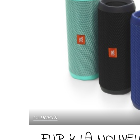
GADGETS
FLIP 4 LA NOUVE