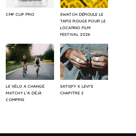
CMF CLIP PRO
SWATCH DÉROULE LE
TAPIS ROUGE POUR LE
LOCARNO FILM
FESTIVAL 2026
LE VÉLO A CHANGÉ.
SATISFY X LEVI’S
MATCHY L’A DÉJÀ
CHAPITRE 2
COMPRIS