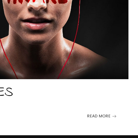
ES
READ MORE