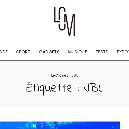
ODE
SPORT
GADGETS
MUSIQUE
TESTS
EXPO’
LeCloset
|
JBL
Étiquette :
JBL