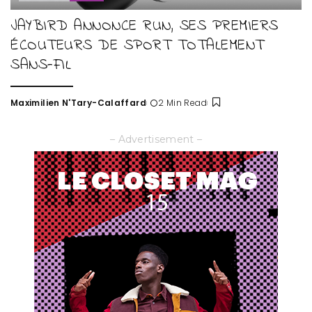
JAYBIRD ANNONCE RUN, SES PREMIERS
ÉCOUTEURS DE SPORT TOTALEMENT
SANS-FIL
Maximilien N'Tary-Calaffard
2 Min Read
Posted
by
– Advertisement –