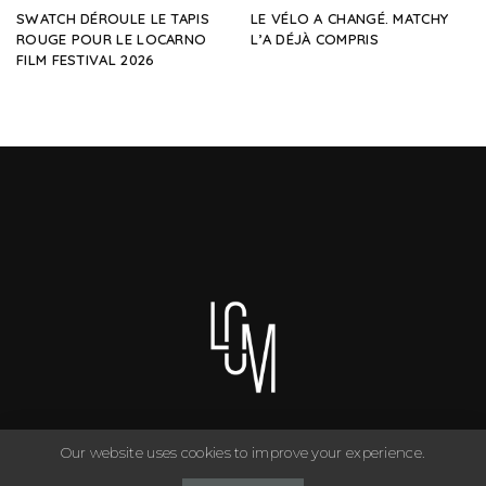
SWATCH DÉROULE LE TAPIS
LE VÉLO A CHANGÉ. MATCHY
ROUGE POUR LE LOCARNO
L’A DÉJÀ COMPRIS
FILM FESTIVAL 2026
Our website uses cookies to improve your experience.
You can have anything you want in life if you dress for it. ©