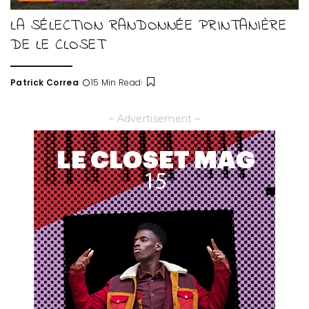
LA SÉLECTION RANDONNÉE PRINTANIÈRE
DE LE CLOSET
Patrick Correa
15 Min Read
Posted
by
– Advertisement –