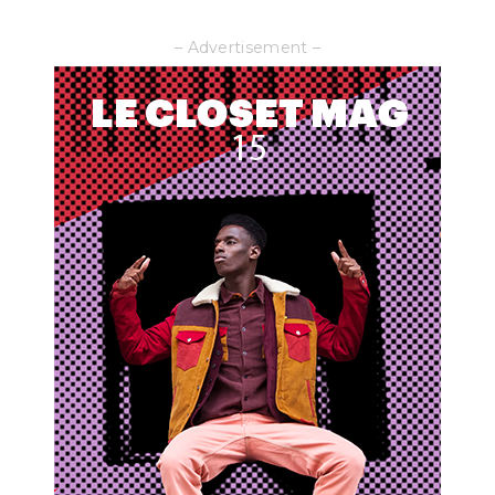
by
– Advertisement –