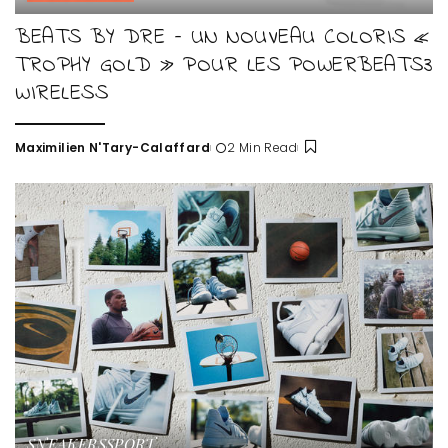
BEATS BY DRE – UN NOUVEAU COLORIS «
TROPHY GOLD » POUR LES POWERBEATS3
WIRELESS
Maximilien N'Tary-Calaffard
2 Min Read
Posted
by
SNEAKERS
SPORT