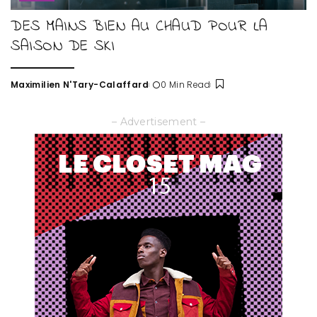
DES MAINS BIEN AU CHAUD POUR LA
SAISON DE SKI
Maximilien N'Tary-Calaffard
0 Min Read
Posted
by
– Advertisement –