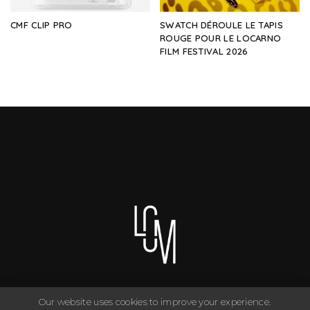
CMF CLIP PRO
SWATCH DÉROULE LE TAPIS
ROUGE POUR LE LOCARNO
FILM FESTIVAL 2026
Our website uses cookies to improve your experience.
You can have anything you want in life if you dress for it. ©