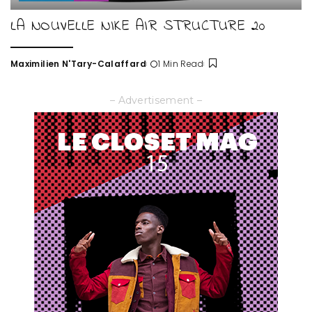
LA NOUVELLE NIKE AIR STRUCTURE 20
Maximilien N'Tary-Calaffard
1 Min Read
Posted
by
– Advertisement –