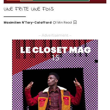
UNE FRITE UNE FOIS
Maximilien N'Tary-Calaffard
1 Min Read
Posted
by
– Advertisement –