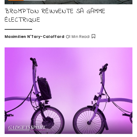
BROMPTON RÉINVENTE SA GAMME
ÉLECTRIQUE
Maximilien N'Tary-Calaffard
1 Min Read
Posted
by
GADGETS
SPORT