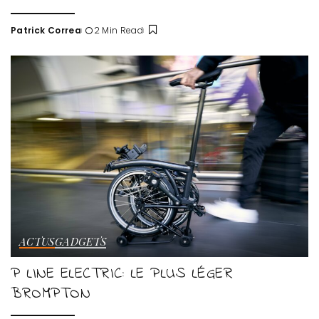
Patrick Correa
2 Min Read
Posted
by
ACTUS
GADGETS
P LINE ELECTRIC: LE PLUS LÉGER
BROMPTON