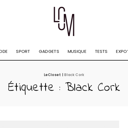
ODE
SPORT
GADGETS
MUSIQUE
TESTS
EXPO’
LeCloset
|
Black Cork
Étiquette :
Black Cork