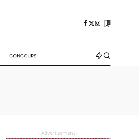
0
CONCOURS
– Advertisement –