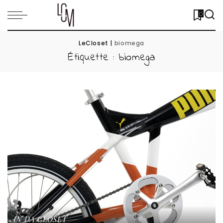
0
LeCloset
|
biomega
Étiquette :
biomega
IN DA CLOSET