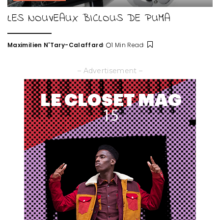
LES NOUVEAUX BICLOUS DE PUMA
Maximilien N'Tary-Calaffard
1 Min Read
Posted
by
– Advertisement –