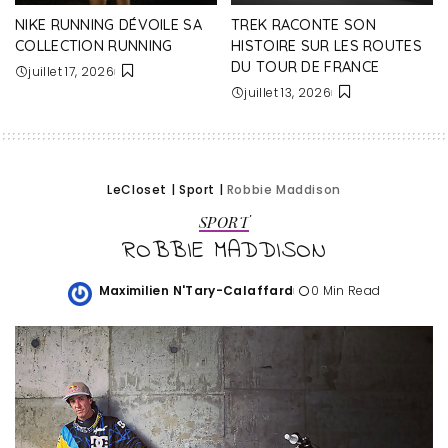
NIKE RUNNING DÉVOILE SA
TREK RACONTE SON
COLLECTION RUNNING
HISTOIRE SUR LES ROUTES
DU TOUR DE FRANCE
juillet 17, 2026
juillet 13, 2026
LeCloset
|
Sport
|
Robbie Maddison
SPORT
ROBBIE MADDISON
Maximilien N'Tary-Calaffard
0 Min Read
Posted
by