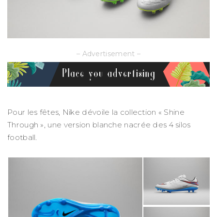
– Advertisement –
Pour les fêtes, Nike dévoile la collection « Shine
Through », une version blanche nacrée des 4 silos
football.