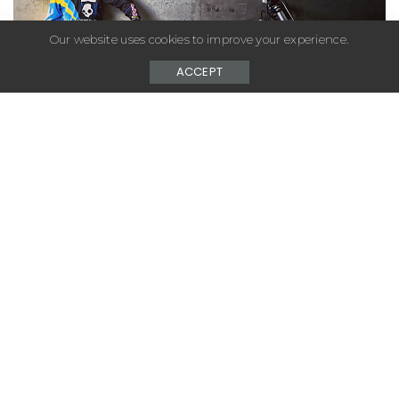
Our website uses cookies to improve your experience.
ACCEPT
– Advertisement –
Skullcandy, Redbull et Robbie Maddison, le pionner
de la motocross freestyle, s’associent pour une
tentative de record du Breaking Jump.